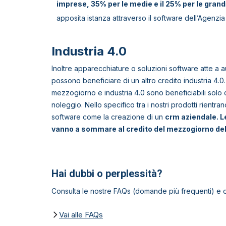
imprese, 35% per le medie e il 25% per le grand
apposita istanza attraverso il software dell’Agenzia 
Industria 4.0
Inoltre apparecchiature o soluzioni software atte a 
possono beneficiare di un altro credito industria 4.0.
mezzogiorno e industria 4.0 sono beneficiabili solo 
noleggio. Nello specifico tra i nostri prodotti rientra
software come la creazione di un
crm aziendale. L
vanno a sommare al credito del mezzogiorno de
Hai dubbi o perplessità?
Consulta le nostre FAQs (domande più frequenti) e ot
Vai alle FAQs