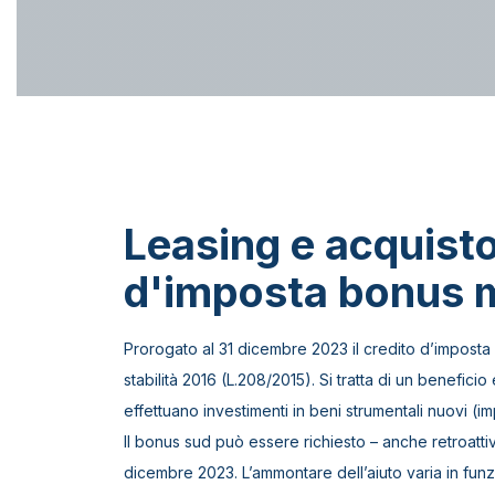
Leasing e acquist
d'imposta bonus 
Prorogato al 31 dicembre 2023 il credito d’imposta
stabilità 2016 (L.208/2015). Si tratta di un benefic
effettuano investimenti in beni strumentali nuovi (i
Il bonus sud può essere richiesto – anche retroattiv
dicembre 2023. L’ammontare dell’aiuto varia in funz