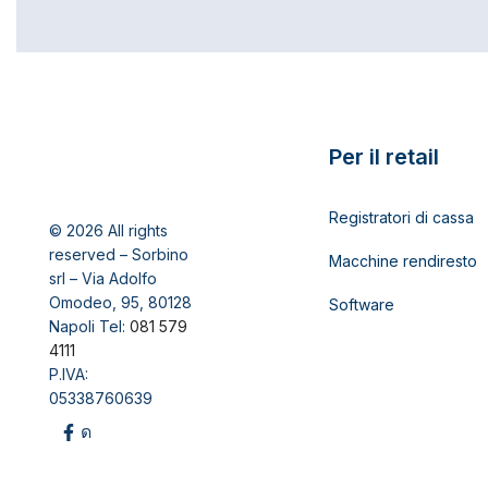
Per il retail
Registratori di cassa
© 2026 All rights
reserved – Sorbino
Macchine rendiresto
srl – Via Adolfo
Omodeo, 95, 80128
Software
Napoli Tel:
081 579
4111
P.IVA:
05338760639