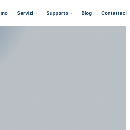
iamo
Servizi
Supporto
Blog
Contattaci