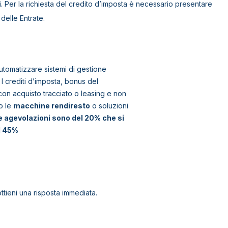
i. Per la richiesta del credito d’imposta è necessario presentare
delle Entrate.
automatizzare sistemi di gestione
 I crediti d’imposta, bonus del
con acquisto tracciato o leasing e non
no le
macchine rendiresto
o soluzioni
e agevolazioni sono del 20% che si
l 45%
tieni una risposta immediata.