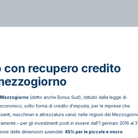
o con recupero credito
mezzogiorno
Mezzogiorno
(detto anche Bonus Sud), istituito dalla legge di
io economico, sotto forma di credito d’imposta, per le imprese che
mpianti, macchinari e attrezzatura varia) nelle regioni del Mezzogiorn
amente – per gli investimenti posti in essere dall’1 gennaio 2016 al 3
ione delle dimensioni aziendali:
45% per le piccole e micro