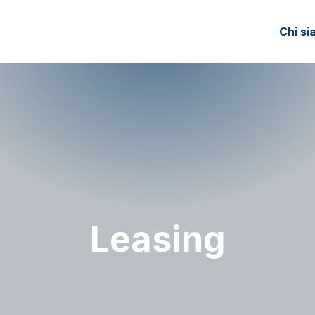
Chi s
Leasing