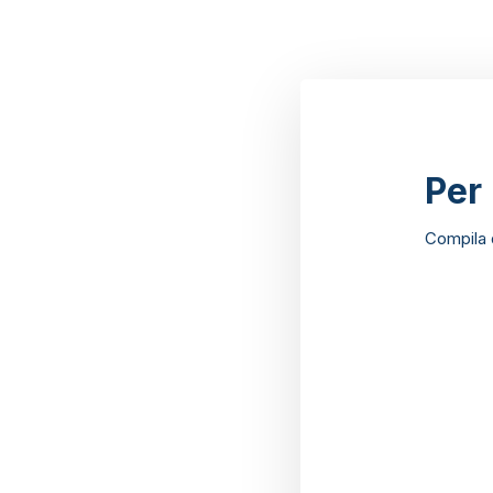
Per
Compila q