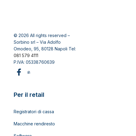
© 2026 All rights reserved –
Sorbino srl – Via Adolfo
Omodeo, 95, 80128 Napoli Tel:
081 579 4111
P.IVA: 05338760639
Per il retail
Registratori di cassa
Macchine rendiresto
Software