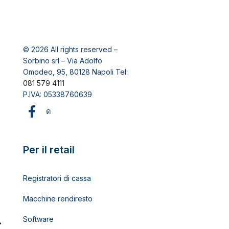
© 2026 All rights reserved –
Sorbino srl – Via Adolfo
Omodeo, 95, 80128 Napoli Tel:
081 579 4111
P.IVA: 05338760639
Per il retail
Registratori di cassa
Macchine rendiresto
Software