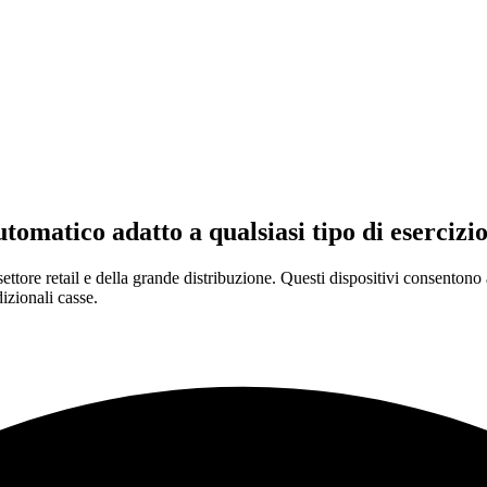
tomatico adatto a qualsiasi tipo di eserciz
settore retail e della grande distribuzione. Questi dispositivi consentono
dizionali casse.