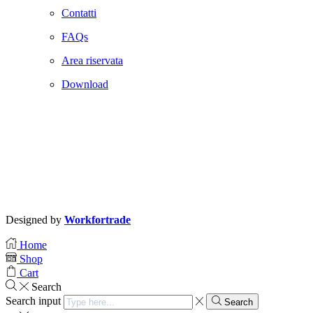
Contatti
FAQs
Area riservata
Download
Designed by
Workfortrade
Home
Shop
Cart
Search
Search input
Search