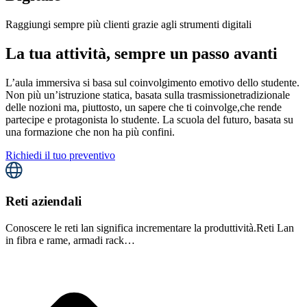
Raggiungi sempre più clienti grazie agli strumenti digitali
La tua attività, sempre un passo avanti
L’aula immersiva si basa sul coinvolgimento emotivo dello
studente.
Non più un’istruzione statica, basata sulla trasmissione
tradizionale
delle nozioni ma, piuttosto, un sapere che ti coinvolge,
che rende
partecipe e protagonista lo studente. La scuola del futuro,
basata su
una formazione che non ha più confini.
Richiedi il tuo preventivo
Reti aziendali
Conoscere le reti lan significa incrementare la produttività.
Reti Lan
in fibra e rame, armadi rack…