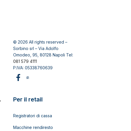
© 2026 All rights reserved –
Sorbino srl – Via Adolfo
Omodeo, 95, 80128 Napoli Tel:
081 579 4111
P.IVA: 05338760639
Per il retail
Registratori di cassa
Macchine rendiresto