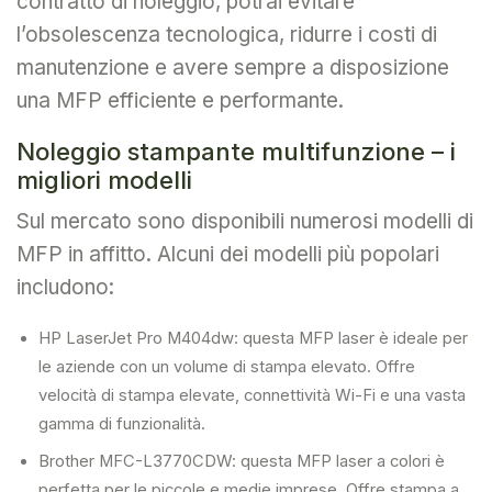
contratto di noleggio, potrai evitare
l’obsolescenza tecnologica, ridurre i costi di
manutenzione e avere sempre a disposizione
una MFP efficiente e performante.
Noleggio stampante multifunzione – i
migliori modelli
Sul mercato sono disponibili numerosi modelli di
MFP in affitto. Alcuni dei modelli più popolari
includono:
HP LaserJet Pro M404dw: questa MFP laser è ideale per
le aziende con un volume di stampa elevato. Offre
velocità di stampa elevate, connettività Wi-Fi e una vasta
gamma di funzionalità.
Brother MFC-L3770CDW: questa MFP laser a colori è
perfetta per le piccole e medie imprese. Offre stampa a