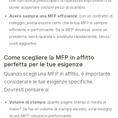
che non dovrai preoccuparti di riparazioni improvvise o di
dover acquistare costosi pezzi di ricambio.
Avere sempre una MFP efficiente
: con un contratto di
noleggio, potrai essere certo che la tua MFP è sempre
efficiente e performante. Se la MFP dovesse avere un
problema, verrà riparata o sostituita rapidamente, senza
costi aggiuntivi.
Come scegliere la MFP in affitto
perfetta per le tue esigenze
Quando scegli una MFP in affitto, è importante
considerare le tue esigenze specifiche.
Dovresti pensare a:
Volume di stampa
: quante pagine stampi in media al
mese? Se hai un volume di stampa elevato, avrai bisogno
di una MFP robusta e performante.