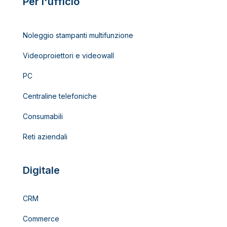
Per l'ufficio
Noleggio stampanti multifunzione
Videoproiettori e videowall
PC
Centraline telefoniche
Consumabili
Reti aziendali
Digitale
CRM
Commerce