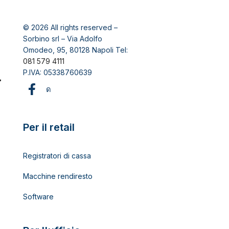
© 2026 All rights reserved –
Sorbino srl – Via Adolfo
Omodeo, 95, 80128 Napoli Tel:
081 579 4111
P.IVA: 05338760639
Per il retail
Registratori di cassa
Macchine rendiresto
Software